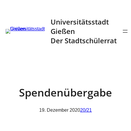
Zum
Inhalt
Universitätsstadt
springen
Gießen
Der Stadtschülerrat
Spendenübergabe
19. Dezember 2020
20/21