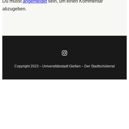
Du musst
angemeldet
sein, um einen Kommentar
abzugeben.
Instagram
Copyright 2023 – Universitätsstadt Gießen – Der Stadtschülerrat