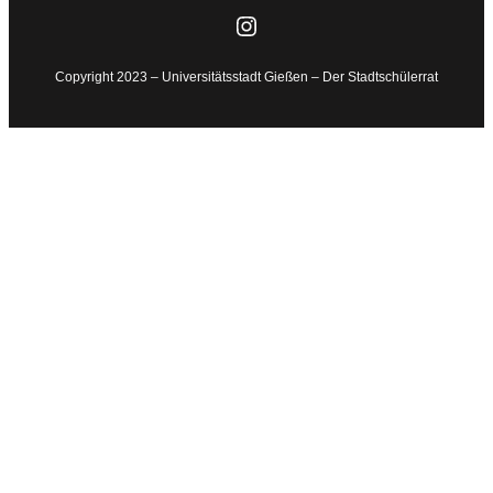
Instagram
Copyright 2023 – Universitätsstadt Gießen – Der Stadtschülerrat