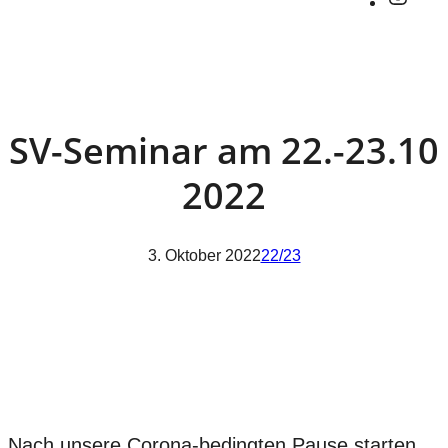
SV-Seminar am 22.-23.10
2022
3. Oktober 2022
22/23
Nach unsere Corona-bedingten Pause starten