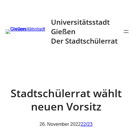
Zum
Inhalt
Universitätsstadt
springen
Gießen
Der Stadtschülerrat
Stadtschülerrat wählt
neuen Vorsitz
26. November 2022
22/23