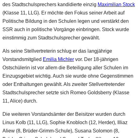
des Stadtschulsprechers kandidierte einzig
Maximilian Stock
(Klasse 11, LLG). Er möchte den Fokus seiner Arbeit auf
Politische Bildung in den Schulen legen und verstärkt den
SSR auch in politische Vorgänge einbringen. Stock wurde
einstimmig zum Stadtschulsprecher gewählt.
Als seine Stellvertreterin schlug er das langjährige
Vorstandsmitglied
Emilia Michler
vor. Der 18-jährigen
Ostschülerin ist vor allem die Beteiligung aller Schulen im
Einzugsgebiet wichtig. Auch sie wurde ohne Gegenstimmen
oder Enthaltungen gewählt. Als zweiter Stellvertretender
Stadtschulsprecher setzte sich Romeo Goldsberry (Klasse
11, Alice) durch.
Die weiteren Vorstandsämter der Beisitzer wurden durch
Linus Kolb (11, LLG), Sophie Knobloch (12, Herder), Illiaz
Aliew (8, Brüder-Grimm-Schule), Susana Solomon (8,