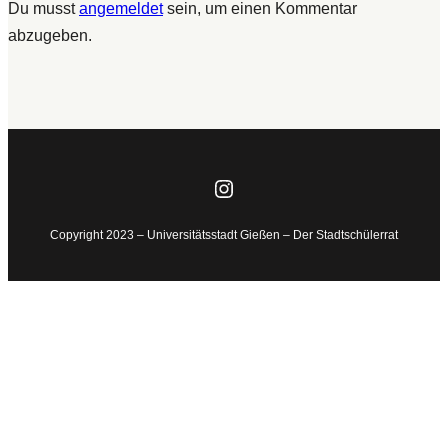
Du musst
angemeldet
sein, um einen Kommentar
abzugeben.
Instagram
Copyright 2023 – Universitätsstadt Gießen – Der Stadtschülerrat