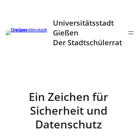
Zum
Inhalt
Universitätsstadt
springen
Gießen
Der Stadtschülerrat
Ein Zeichen für
Sicherheit und
Datenschutz