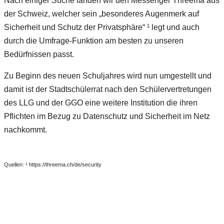
Nach einiger Suche fanden wir den Messenger Threema aus
der Schweiz, welcher sein „besonderes Augenmerk auf
Sicherheit und Schutz der Privatsphäre“ ¹ legt und auch
durch die Umfrage-Funktion am besten zu unseren
Bedürfnissen passt.
Zu Beginn des neuen Schuljahres wird nun umgestellt und
damit ist der Stadtschülerrat nach den Schülervertretungen
des LLG und der GGO eine weitere Institution die ihren
Pflichten im Bezug zu Datenschutz und Sicherheit im Netz
nachkommt.
Quellen: ¹ https://threema.ch/de/security