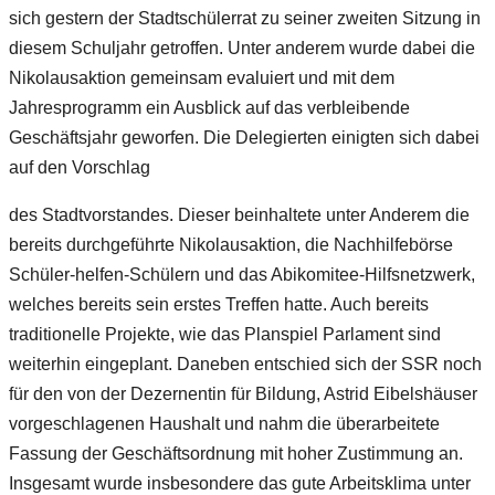
sich gestern der Stadtschülerrat zu seiner zweiten Sitzung in
diesem Schuljahr getroffen. Unter anderem wurde dabei die
Nikolausaktion gemeinsam evaluiert und mit dem
Jahresprogramm ein Ausblick auf das verbleibende
Geschäftsjahr geworfen. Die Delegierten einigten sich dabei
auf den Vorschlag
des Stadtvorstandes. Dieser beinhaltete unter Anderem die
bereits durchgeführte Nikolausaktion, die Nachhilfebörse
Schüler-helfen-Schülern und das Abikomitee-Hilfsnetzwerk,
welches bereits sein erstes Treffen hatte. Auch bereits
traditionelle Projekte, wie das Planspiel Parlament sind
weiterhin eingeplant. Daneben entschied sich der SSR noch
für den von der Dezernentin für Bildung, Astrid Eibelshäuser
vorgeschlagenen Haushalt und nahm die überarbeitete
Fassung der Geschäftsordnung mit hoher Zustimmung an.
Insgesamt wurde insbesondere das gute Arbeitsklima unter