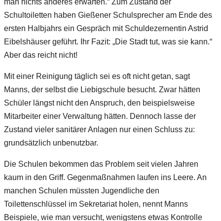
man nichts anderes erwarten.“ Zum Zustand der
Schultoiletten haben Gießener Schulsprecher am Ende des
ersten Halbjahrs ein Gespräch mit Schuldezernentin Astrid
Eibelshäuser geführt. Ihr Fazit: „Die Stadt tut, was sie kann.“
Aber das reicht nicht!
Mit einer Reinigung täglich sei es oft nicht getan, sagt
Manns, der selbst die Liebigschule besucht. Zwar hätten
Schüler längst nicht den Anspruch, den beispielsweise
Mitarbeiter einer Verwaltung hätten. Dennoch lasse der
Zustand vieler sanitärer Anlagen nur einen Schluss zu:
grundsätzlich unbenutzbar.
Die Schulen bekommen das Problem seit vielen Jahren
kaum in den Griff. Gegenmaßnahmen laufen ins Leere. An
manchen Schulen müssten Jugendliche den
Toilettenschlüssel im Sekretariat holen, nennt Manns
Beispiele, wie man versucht, wenigstens etwas Kontrolle