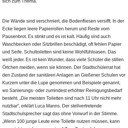
sich zum Thema.
Die Wände sind verschmiert, die Bodenfliesen versifft. In der
Ecke liegen leere Papierrollen herum und Reste vom
Pausenbrot. Es stinkt und es ist kalt. Häufig sind auch
Waschbecken oder Sitzbrillen beschädigt, oft fehlen Papier
und Seife. Schultoiletten sind keine Wohlfühloasen. Das
weiß jeder. Es ist kein Wunder, dass viele Schüler die stillen
Örtchen meiden, wenn sie können. Der Stadtschülerrat hat
den Zustand der sanitären Anlagen an Gießener Schulen vor
Kurzem unter die Lupe genommen und Beispiele genannt,
wo Sanierungs- oder zumindest erhöhter Reinigungsbedarf
besteht. „Die meisten Toiletten sind nach 11 Uhr nicht mehr
nutzbar“, erklärt Luca Manns. Der stellvertretende
Stadtschulsprecher sagt das ohne Vorwurf in der Stimme.
„Wenn 100 junge Leute eine Toilette nutzen müssen, kann