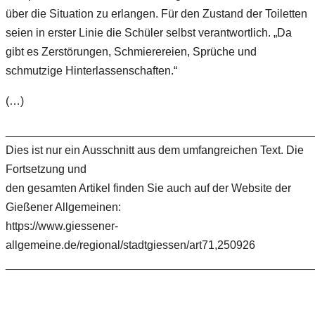
über die Situation zu erlangen. Für den Zustand der Toiletten
seien in erster Linie die Schüler selbst verantwortlich. „Da
gibt es Zerstörungen, Schmierereien, Sprüche und
schmutzige Hinterlassenschaften.“
(…)
________________________________________________
Dies ist nur ein Ausschnitt aus dem umfangreichen Text. Die
Fortsetzung und
den gesamten Artikel finden Sie auch auf der Website der
Gießener Allgemeinen:
https://www.giessener-
allgemeine.de/regional/stadtgiessen/art71,250926
________________________________________________